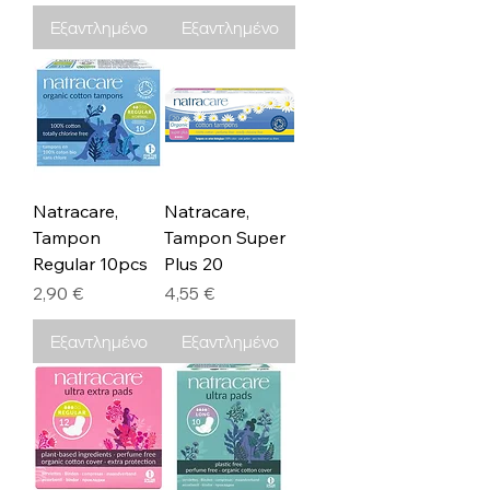
Εξαντλημένο
Εξαντλημένο
Natracare,
Natracare,
Tampon
Tampon Super
Regular 10pcs
Plus 20
Τιμή
Τιμή
2,90 €
4,55 €
Εξαντλημένο
Εξαντλημένο