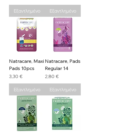
Εξαντλημένο
Εξαντλημένο
Natracare, Maxi
Natracare, Pads
Pads 10pcs
Regular 14
Τιμή
Τιμή
3,30 €
2,80 €
Εξαντλημένο
Εξαντλημένο