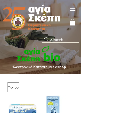
Ηλεκτρονικό Κατάστημα / eshop
Φίλτρο