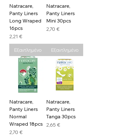
Natracare,
Natracare,
Panty Liners
Panty Liners
Long Wraped
Mini 30pcs
16pcs
Τιμή
2,70 €
Τιμή
2,21 €
Εξαντλημένο
Εξαντλημένο
Natracare,
Natracare,
Panty Liners
Panty Liners
Normal
Tanga 30pcs
Wraped 18pcs
Τιμή
2,65 €
Τιμή
2,70 €