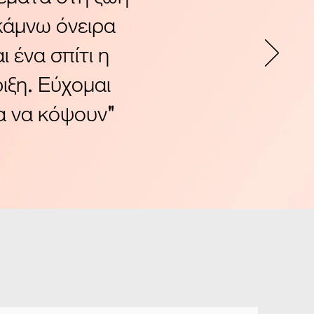
κάμνω όνειρα
 ένα σπίτι η
ιξη. Εύχομαι
α να κόψουν"