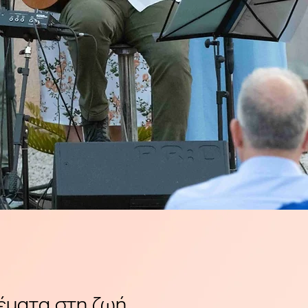
θέματα στη ζωή