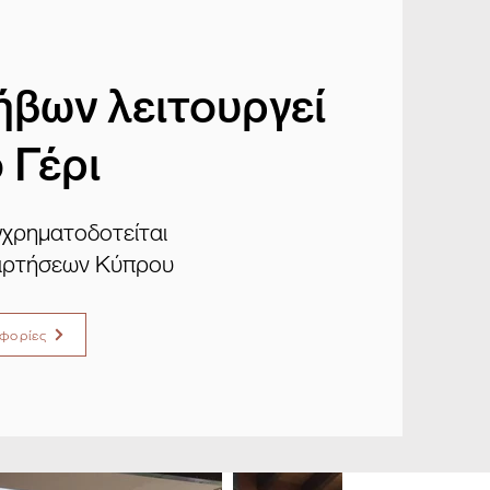
ήβων λειτουργεί
 Γέρι
χρηματοδοτείται
ξαρτήσεων Κύπρου
φορίες