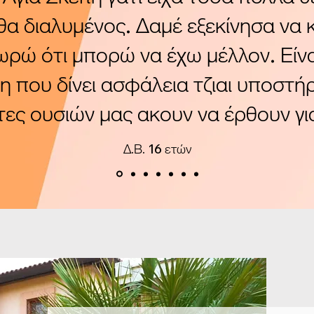
θα διαλυμένος. Δαμέ εξεκίνησα να 
θωρώ ότι μπορώ να έχω μέλλον. Είναι
η που δίνει ασφάλεια τζιαι υποστήρ
τες ουσιών μας ακουν να έρθουν γι
Δ.Β. 16 ετών