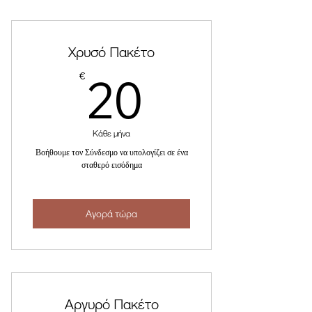
Χρυσό Πακέτο
20€
20
€
Κάθε μήνα
Βοήθουμε τον Σύνδεσμο να υπολογίζει σε ένα
σταθερό εισόδημα
Αγορά τώρα
Αργυρό Πακέτο