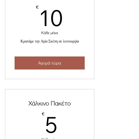
10€
10
€
Κάθε μήνα
Κρατάμε την Αγία Σκέπη σε λειτουργία
Αγορά τώρα
Χάλκινο Πακέτο
5€
5
€