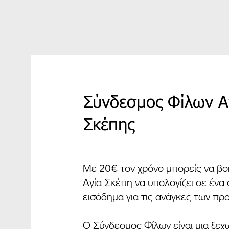
Σύνδεσμος Φίλων Α
Σκέπης
Με 20€ τον χρόνο μπορείς να βο
Αγία Σκέπη να υπολογίζει σε ένα
εισόδημα για τις ανάγκες των πρ
Ο Σύνδεσμος Φίλων είναι μια ξεχ