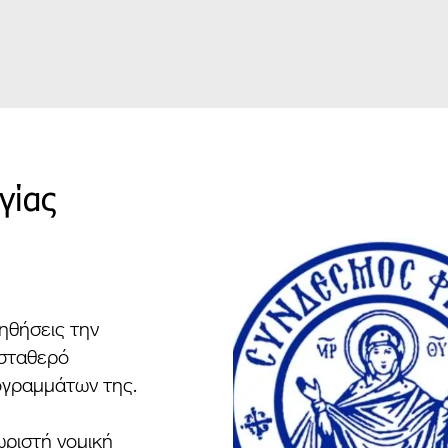
γίας
ηθήσεις την
 σταθερό
ογραμμάτων της.
ωριστή νομική