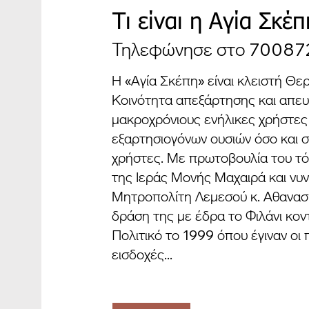
Τι είναι η Αγία Σκέπ
Τηλεφώνησε στο 70087
Η «Αγία Σκέπη» είναι κλειστή Θε
Κοινότητα απεξάρτησης και απευ
μακροχρόνιους ενήλικες χρήστες
εξαρτησιογόνων ουσιών όσο και 
χρήστες. Με πρωτοβουλία του τ
της Ιεράς Μονής Μαχαιρά και νυ
Μητροπολίτη Λεμεσού κ. Αθανασί
δράση της με έδρα το Φιλάνι κον
Πολιτικό το 1999 όπου έγιναν οι
εισδοχές...