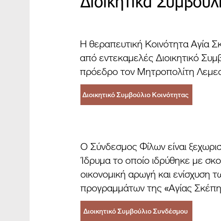
Διοικητικά Συμβούλ
Η θεραπευτική Κοινότητα Αγία Σκ
από εντεκαμελές Διοικητικό Συμ
πρόεδρο τον Μητροπολίτη Λεμεσ
Διοικητικό Συμβούλιο Κοινότητας
Ο Σύνδεσμος Φίλων είναι ξεχωρι
Ίδρυμα το οποίο ιδρύθηκε με σκ
οικονομική αρωγή και ενίσχυση τ
προγραμμάτων της «Αγίας Σκέπη
Διοικητικό Συμβούλιο Συνδέσμου