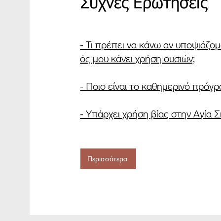
Συχνές Ερωτήσεις
- Τι πρέπει να κάνω αν υποψιάζομ
ός μου κάνει χρήση ουσιών;
- Ποιο είναι το καθημερινό πρόγρ
- Υπάρχει χρήση βίας στην Αγία 
Περισσότερα