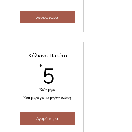
Αγορά τώρα
Χάλκινο Πακέτο
5€
5
€
Κάθε μήνα
Κάτι μικρό για μια μεγάλη ανάγκη
Αγορά τώρα