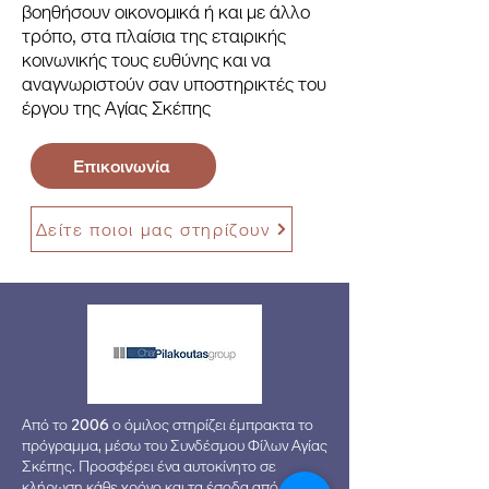
βοηθήσουν οικονομικά ή και με άλλο
τρόπο, στα πλαίσια της εταιρικής
κοινωνικής τους ευθύνης και να
αναγνωριστούν σαν υποστηρικτές του
έργου της Αγίας Σκέπης
Επικοινωνία
Δείτε ποιοι μας στηρίζουν
Από το 2006 ο όμιλος στηρίζει έμπρακτα το
πρόγραμμα, μέσω του Συνδέσμου Φίλων Αγίας
Σκέπης. Προσφέρει ένα αυτοκίνητο σε
κλήρωση κάθε χρόνο και τα έσοδα από την