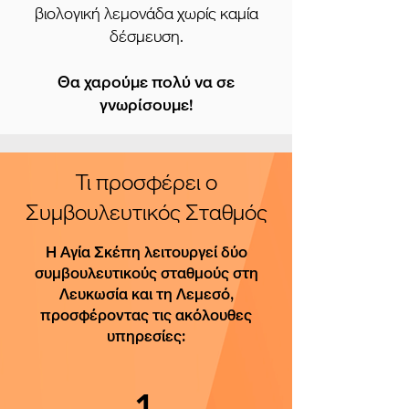
βιολογική λεμονάδα χωρίς καμία
δέσμευση.
Θα χαρούμε πολύ να σε
γνωρίσουμε!
Τι προσφέρει ο
Συμβουλευτικός Σταθμός
Η Αγία Σκέπη λειτουργεί δύο
συμβουλευτικούς σταθμούς στη
Λευκωσία και τη Λεμεσό,
προσφέροντας τις ακόλουθες
υπηρεσίες:
1