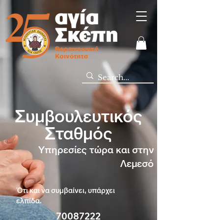
Συμβουλευτικός
Σταθμός
Υπηρεσίες τώρα και στην
Λεμεσό
Ότι και να συμβαίνει, υπάρχει
ελπίδα.
70
087222