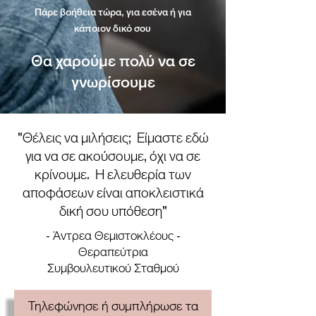
Πάρε βοήθεια τώρα, για εσένα ή για
κάποιον δικό σου
Θα χαρούμε πολύ να σε
γνωρίσουμε
"Θέλεις να μιλήσεις; Είμαστε εδώ
για να σε ακούσουμε, όχι να σε
κρίνουμε. Η ελευθερία των
αποφάσεων είναι αποκλειστικά
δική σου υπόθεση"
- Άντρεα Θεμιστοκλέους -
Θεραπεύτρια
Συμβουλευτικού Σταθμού
Τηλεφώνησε ή συμπλήρωσε τα