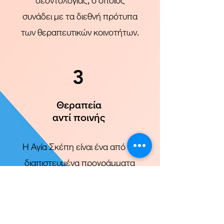
δεοντολογίας, ο οποίος
συνάδει με τα διεθνή πρότυπα
των θεραπευτικών κοινοτήτων.
3
Θεραπεία
αντί ποινής
Η Αγία Σκέπη είναι ένα από τα
διαπιστευμένα προγράμματα
της χώρας και συνεργάζεται με
τη Συμβουλευτική Επιτροπή,
σύμφωνα με τον περί