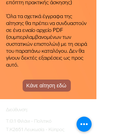
επόπτη πρακτικής άσκησης)
Όλα τα σχετικά έγγραφα της
αίτησης θα πρέπει να συνδυαστούν
σε ένα ενιαίο αρχείο PDF
(συμπεριλαμβανομένων των
συστατικών επιστολών) με τη σειρά
του παραπάνω καταλόγου. Δεν θα
γίνουν δεκτές εξαιρέσεις ως προς
αυτό.
Κάνε αίτηση εδώ
Διεύθυνση:
Τ.Θ.1 Φιλάνι - Πολιτικό
Τ.Κ2651 Λευκωσία - Κύπρος