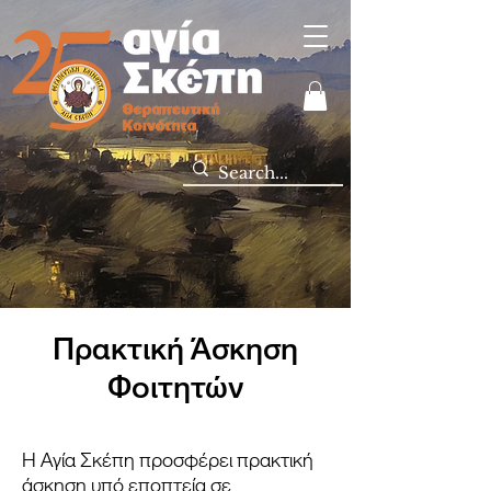
Πρακτική Άσκηση
Φοιτητών
Η Αγία Σκέπη προσφέρει πρακτική
άσκηση υπό εποπτεία σε