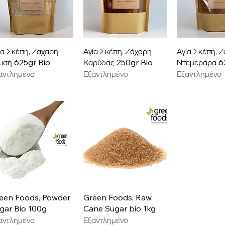
Γρήγορη προβολή
Γρήγορη προβολή
Γρήγορη π
ία Σκέπη, Ζάχαρη
Αγία Σκέπη, Ζάχαρη
Αγία Σκέπη, 
υσή 625gr Bio
Καρύδας 250gr Bio
Ντεμεράρα 6
αντλημένο
Εξαντλημένο
Εξαντλημένο
Γρήγορη προβολή
Γρήγορη προβολή
een Foods, Powder
Green Foods, Raw
gar Bio 100g
Cane Sugar bio 1kg
αντλημένο
Εξαντλημένο