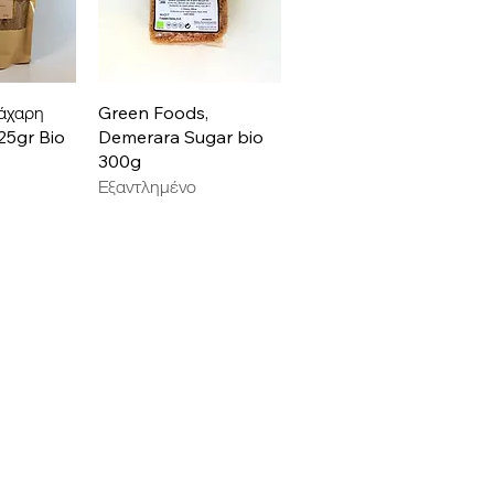
ροβολή
Γρήγορη προβολή
Ζάχαρη
Green Foods,
25gr Bio
Demerara Sugar bio
300g
Εξαντλημένο