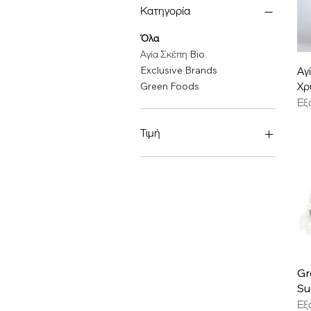
Κατηγορία
Όλα
Αγία Σκέπη Bio
Αγ
Exclusive Brands
Χρ
Green Foods
Εξ
Τιμή
1 €
4 €
Gr
Su
Εξ