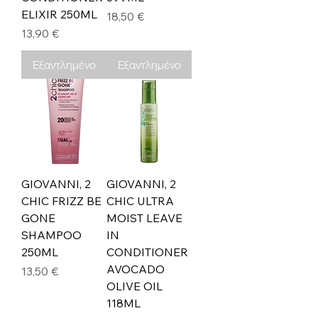
ELIXIR 250ML
Τιμή
18,50 €
Τιμή
13,90 €
Εξαντλημένο
Εξαντλημένο
GIOVANNI, 2
GIOVANNI, 2
CHIC FRIZZ BE
CHIC ULTRA
GONE
MOIST LEAVE
SHAMPOO
IN
250ML
CONDITIONER
AVOCADO
Τιμή
13,50 €
OLIVE OIL
118ML