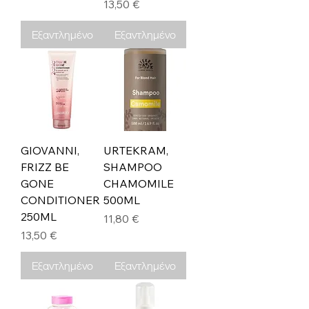
Τιμή
13,50 €
Εξαντλημένο
Εξαντλημένο
GIOVANNI,
URTEKRAM,
FRIZZ BE
SHAMPOO
GONE
CHAMOMILE
CONDITIONER
500ML
250ML
Τιμή
11,80 €
Τιμή
13,50 €
Εξαντλημένο
Εξαντλημένο