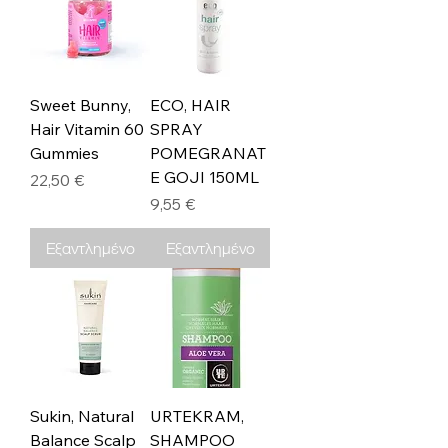
Sweet Bunny,
ECO, HAIR
Hair Vitamin 60
SPRAY
Gummies
POMEGRANAT
E GOJI 150ML
Τιμή
22,50 €
Τιμή
9,55 €
Εξαντλημένο
Εξαντλημένο
Sukin, Natural
URTEKRAM,
Balance Scalp
SHAMPOO