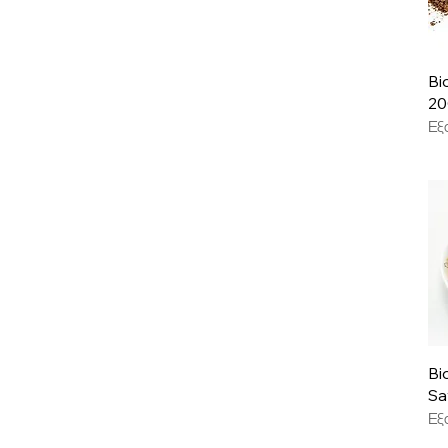
Bi
20
Εξ
Bi
Sa
Εξ