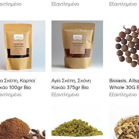
αντλημένο
Εξαντλημένο
Εξαντλημένο
Γρήγορη προβολή
Γρήγορη προβολή
Γρήγορη π
ία Σκέπη, Καρποί
Αγία Σκέπη, Σκόνη
Bioiasis, Alls
κάο 100gr Bio
Κακάο 375gr Bio
Whole 30G 
αντλημένο
Εξαντλημένο
Εξαντλημένο