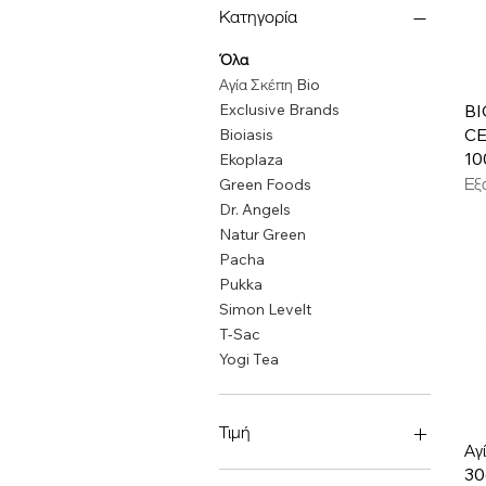
Κατηγορία
Όλα
Αγία Σκέπη Bio
BI
Exclusive Brands
C
Bioiasis
10
Ekoplaza
Εξ
Green Foods
Dr. Angels
Natur Green
Pacha
Pukka
Simon Levelt
T-Sac
Yogi Tea
Τιμή
Αγ
30