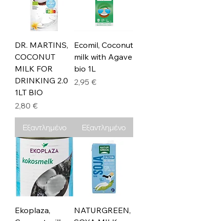
DR. MARTINS,
Ecomil, Coconut
COCONUT
milk with Agave
MILK FOR
bio 1L
DRINKING 2.0
Τιμή
2,95 €
1LT BIO
Τιμή
2,80 €
Εξαντλημένο
Εξαντλημένο
Ekoplaza,
NATURGREEN,