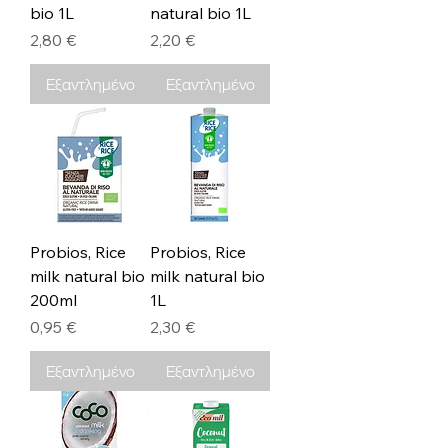
bio 1L
natural bio 1L
Τιμή
Τιμή
2,80 €
2,20 €
Εξαντλημένο
Εξαντλημένο
Probios, Rice
Probios, Rice
milk natural bio
milk natural bio
200ml
1L
Τιμή
Τιμή
0,95 €
2,30 €
Εξαντλημένο
Εξαντλημένο