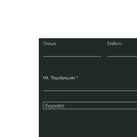
Εγγραφείτε στο Ενη
Δελτίο
Όνομα
Επίθετο
Ηλ. Ταχυδρομείο
Εγγραφή