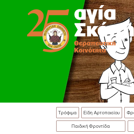
Τρόφιμα
Είδη Αρτοποιείου
Φρ
Παιδική Φροντίδα