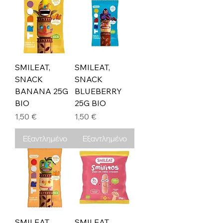
SMILEAT,
SMILEAT,
SNACK
SNACK
BANANA 25G
BLUEBERRY
BIO
25G BIO
Τιμή
Τιμή
1,50 €
1,50 €
Εξαντλημένο
Εξαντλημένο
SMILEAT,
SMILEAT,