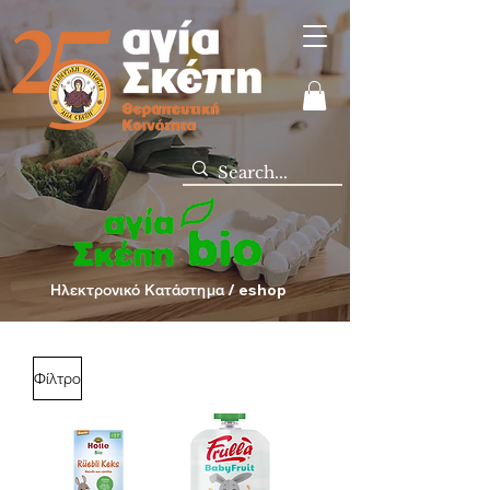
Ηλεκτρονικό Κατάστημα / eshop
Φίλτρο