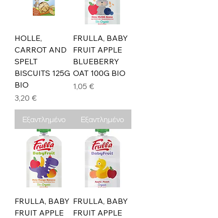
HOLLE,
FRULLA, BABY
CARROT AND
FRUIT APPLE
SPELT
BLUEBERRY
BISCUITS 125G
OAT 100G BIO
BIO
Τιμή
1,05 €
Τιμή
3,20 €
Εξαντλημένο
Εξαντλημένο
FRULLA, BABY
FRULLA, BABY
FRUIT APPLE
FRUIT APPLE