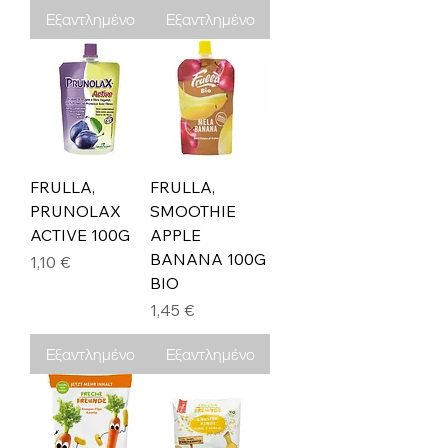
Εξαντλημένο
Εξαντλημένο
FRULLA,
FRULLA,
PRUNOLAX
SMOOTHIE
ACTIVE 100G
APPLE
BANANA 100G
Τιμή
1,10 €
BIO
Τιμή
1,45 €
Εξαντλημένο
Εξαντλημένο