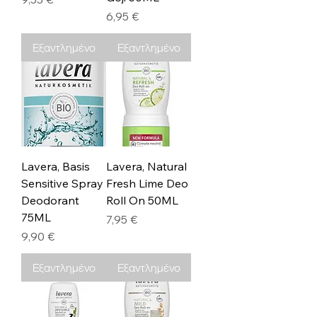
Τιμή
6,95 €
Εξαντλημένο
Εξαντλημένο
Lavera, Basis
Lavera, Natural
Sensitive Spray
Fresh Lime Deo
Deodorant
Roll On 50ML
75ML
Τιμή
7,95 €
Τιμή
9,90 €
Εξαντλημένο
Εξαντλημένο