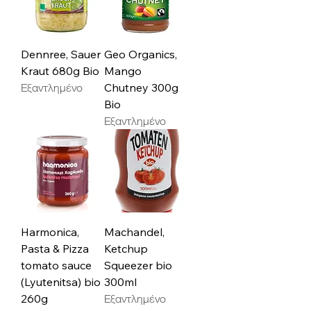
Dennree, Sauer
Geo Organics,
Kraut 680g Bio
Mango
Εξαντλημένο
Chutney 300g
Bio
Εξαντλημένο
Harmonica,
Machandel,
Pasta & Pizza
Ketchup
tomato sauce
Squeezer bio
(Lyutenitsa) bio
300ml
260g
Εξαντλημένο