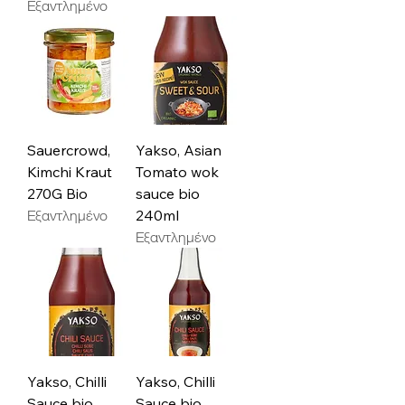
Εξαντλημένο
Sauercrowd,
Yakso, Asian
Kimchi Kraut
Tomato wok
270G Bio
sauce bio
Εξαντλημένο
240ml
Εξαντλημένο
Yakso, Chilli
Yakso, Chilli
Sauce bio
Sauce bio