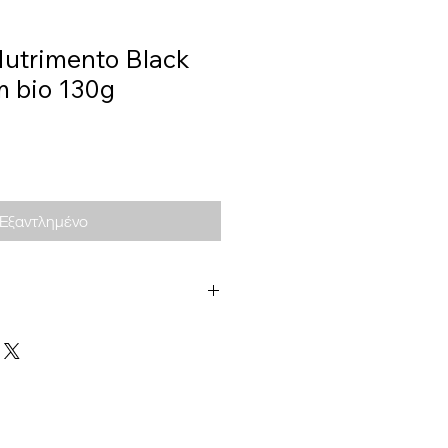
 Nutrimento Black
m bio 130g
Εξαντλημένο