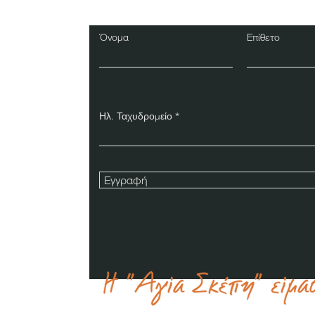
Όνομα
Επίθετο
Ηλ. Ταχυδρομείο
Εγγραφή