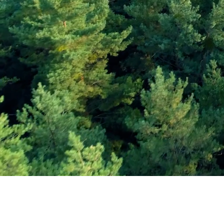
Εγγραφείτε στο Ενη
Δελτίο