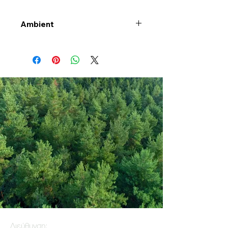
Ambient
Διεύθυνση: