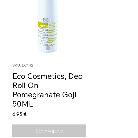
SKU: EC142
Eco Cosmetics, Deo
Roll On
Pomegranate Goji
50ML
Τιμή
6,95 €
Εξαντλημένο