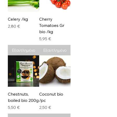
Celery /kg
Cherry
Tomatoes Gr
Τιμή
2,80 €
bio /kg
Τιμή
5,95 €
Εξαντλημένο
Εξαντλημένο
Chestnuts,
Coconut bio
boiled bio 200g
/pc
Τιμή
Τιμή
5,50 €
2,50 €