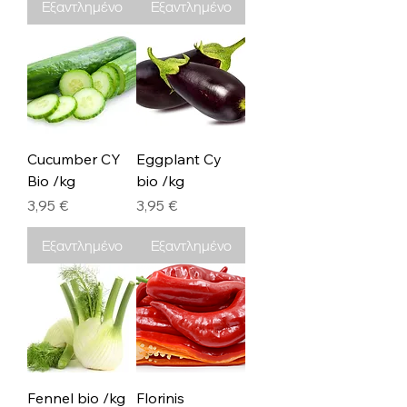
Εξαντλημένο
Εξαντλημένο
Cucumber CY
Eggplant Cy
Bio /kg
bio /kg
Τιμή
Τιμή
3,95 €
3,95 €
Εξαντλημένο
Εξαντλημένο
Fennel bio /kg
Florinis