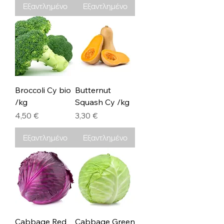
Εξαντλημένο
Εξαντλημένο
Broccoli Cy bio
Butternut
/kg
Squash Cy /kg
Τιμή
Τιμή
4,50 €
3,30 €
Εξαντλημένο
Εξαντλημένο
Cabbage Red
Cabbage Green