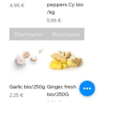
peppers Cy bio
Τιμή
4,95 €
/kg
Τιμή
5,95 €
Εξαντλημένο
Εξαντλημένο
Garlic bio/250g
Ginger, fresh
bio/250G
Τιμή
2,25 €
Τιμή
2,24 €
Εξαντλημένο
Εξαντλημένο