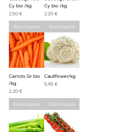
Cy bio /kg
Cy bio /kg
Τιμή
Τιμή
2,50 €
2,20 €
Εξαντλημένο
Εξαντλημένο
Carrots Gr bio
Cauliflower/kg
/kg
Τιμή
5,95 €
Τιμή
2,20 €
Εξαντλημένο
Εξαντλημένο