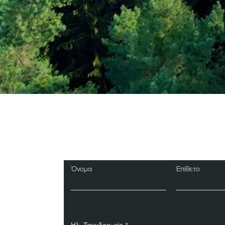
Εγγραφείτε στο Ενη
Δελτίο
Όνομα
Επίθετο