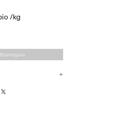
bio /kg
Εξαντλημένο