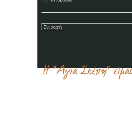
Ηλ. Ταχυδρομείο
Εγγραφή