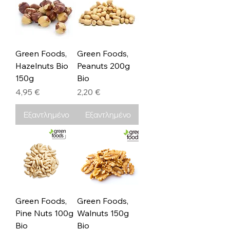
Green Foods,
Green Foods,
Hazelnuts Bio
Peanuts 200g
150g
Bio
Τιμή
Τιμή
4,95 €
2,20 €
Εξαντλημένο
Εξαντλημένο
Green Foods,
Green Foods,
Pine Nuts 100g
Walnuts 150g
Bio
Bio