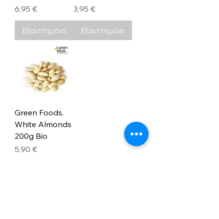
Τιμή
Τιμή
6,95 €
3,95 €
Εξαντλημένο
Εξαντλημένο
Green Foods,
White Almonds
200g Bio
Τιμή
5,90 €
Εξαντλημένο