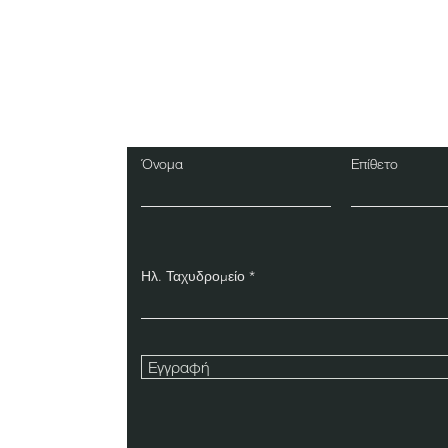
Εγγραφείτε στο Ενη
Δελτίο
Όνομα
Επίθετο
Ηλ. Ταχυδρομείο
Εγγραφή