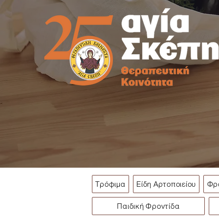
Τρόφιμα
Είδη Αρτοποιείου
Φρ
Παιδική Φροντίδα