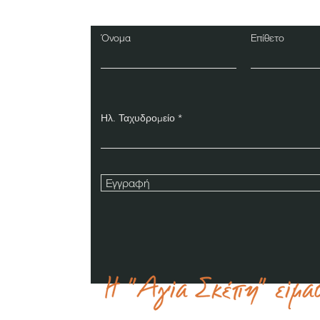
Όνομα
Επίθετο
Ηλ. Ταχυδρομείο
Εγγραφή