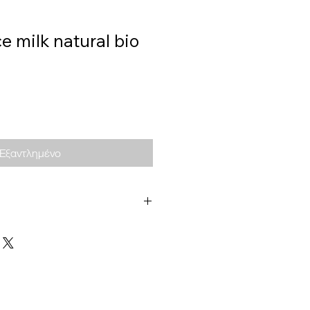
e milk natural bio
Εξαντλημένο