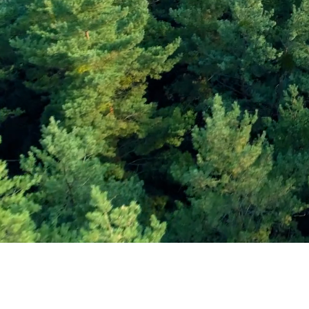
Εγγραφείτε στο Ενη
Δελτίο