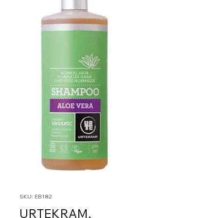
SKU: EB182
URTEKRAM,