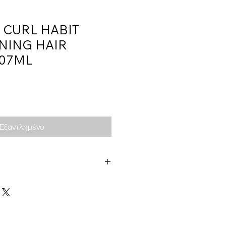
 CURL HABIT
NING HAIR
07ML
Εξαντλημένο