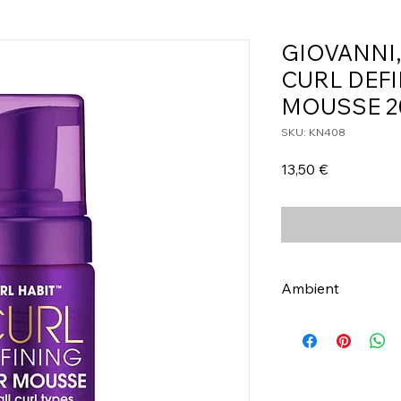
GIOVANNI,
CURL DEFI
MOUSSE 2
SKU: KN408
Τιμή
13,50 €
Ambient