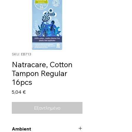
SKU: EB713
Natracare, Cotton
Tampon Regular
16pcs
Τιμή
5,04 €
Εξαντλημένο
Ambient