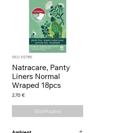
SKU: ES785
Natracare, Panty
Liners Normal
Wraped 18pcs
Τιμή
2,70 €
Εξαντλημένο
Ambient