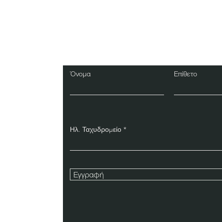
Εγγραφείτε στο Ενη
Δελτίο
Όνομα
Επίθετο
Ηλ. Ταχυδρομείο
Εγγραφή