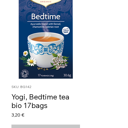
SKU: BG142
Yogi, Bedtime tea
bio 17bags
Τιμή
3,20 €