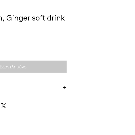
, Ginger soft drink
Εξαντλημένο