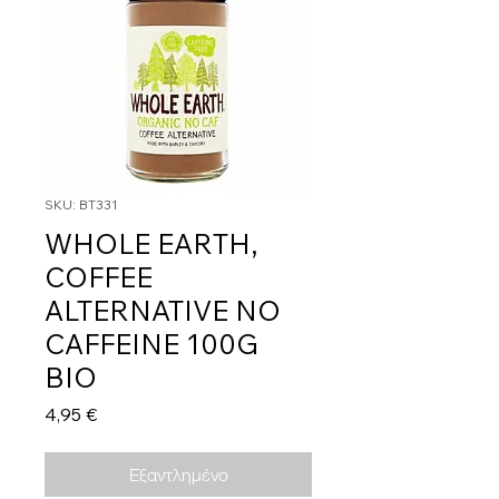
SKU: BT331
WHOLE EARTH,
COFFEE
ALTERNATIVE NO
CAFFEINE 100G
BIO
Τιμή
4,95 €
Εξαντλημένο