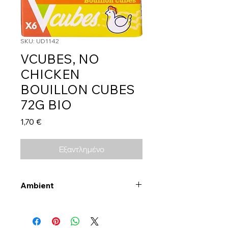
SKU: UD1142
VCUBES, NO
CHICKEN
BOUILLON CUBES
72G BIO
Τιμή
1,70 €
Εξαντλημένο
Ambient