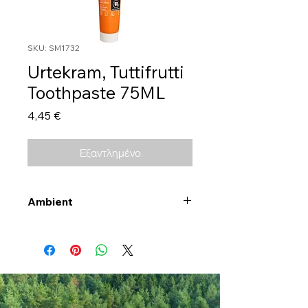
SKU: SM1732
Urtekram, Tuttifrutti
Toothpaste 75ML
Τιμή
4,45 €
Εξαντλημένο
Ambient