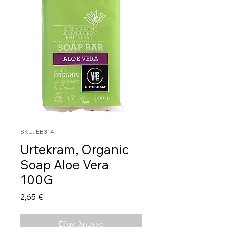
SKU: EB314
Urtekram, Organic
Soap Aloe Vera
100G
Τιμή
2,65 €
Εξαντλημένο