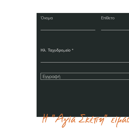
Δελτίο
Όνομα
Επίθετο
Ηλ. Ταχυδρομείο
Εγγραφή