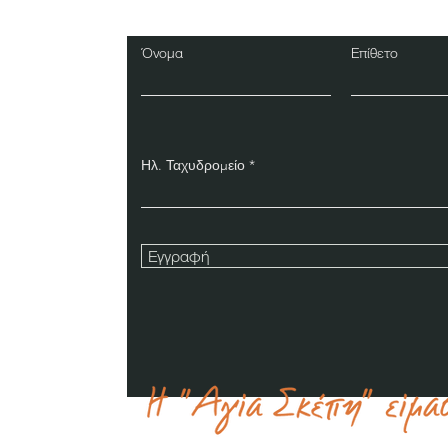
Όνομα
Επίθετο
Ηλ. Ταχυδρομείο
Εγγραφή