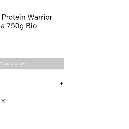
 Protein Warrior
la 750g Bio
Εξαντλημένο