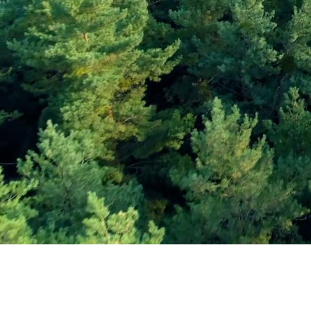
Εγγραφείτε στο Ενη
Δελτίο