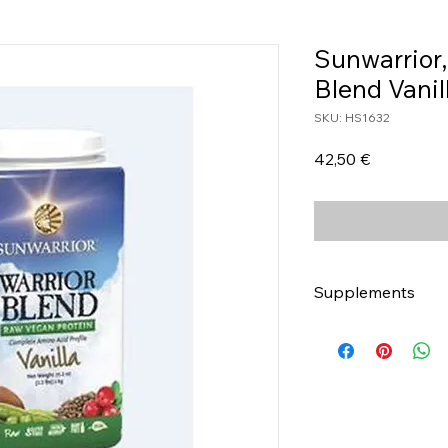
Sunwarrior,
Blend Vanil
SKU: HS1632
Τιμή
42,50 €
Supplements