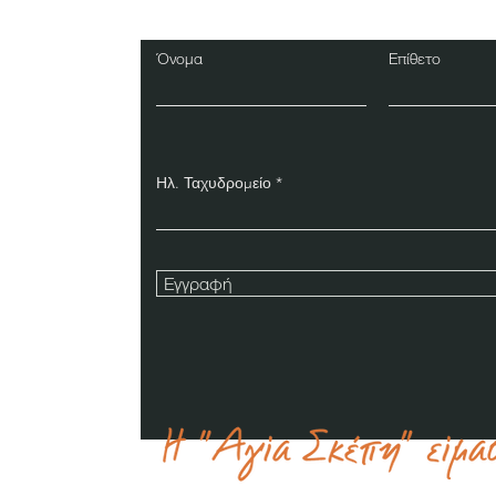
Όνομα
Επίθετο
Ηλ. Ταχυδρομείο
Εγγραφή