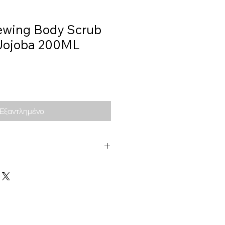
ewing Body Scrub
Jojoba 200ML
Εξαντλημένο