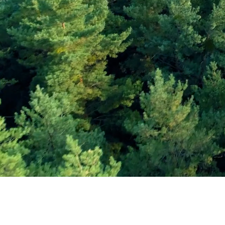
Εγγραφείτε στο Ενη
Δελτίο