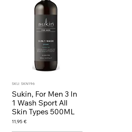
SKU: SKN196
Sukin, For Men 3 In
1 Wash Sport All
Skin Types 500ML
Τιμή
11,95 €