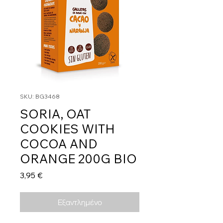
SKU: BG3468
SORIA, OAT
COOKIES WITH
COCOA AND
ORANGE 200G BIO
Τιμή
3,95 €
Εξαντλημένο