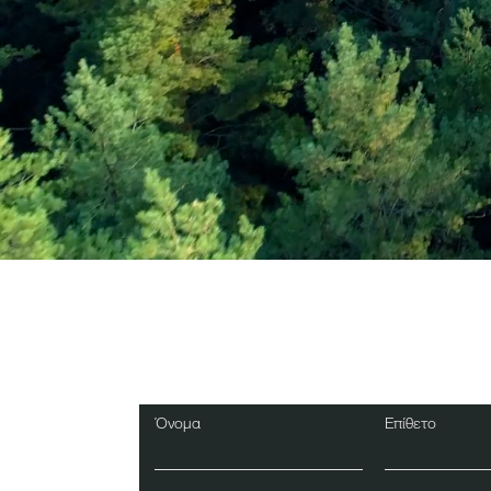
Εγγραφείτε στο Ενη
Δελτίο
Όνομα
Επίθετο