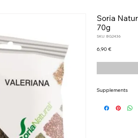
Soria Natur
70g
SKU: BG2436
Τιμή
6,90 €
Supplements