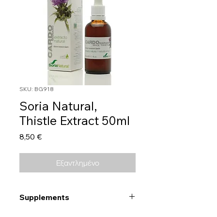
SKU: BG918
Soria Natural,
Thistle Extract 50ml
Τιμή
8,50 €
Εξαντλημένο
Supplements