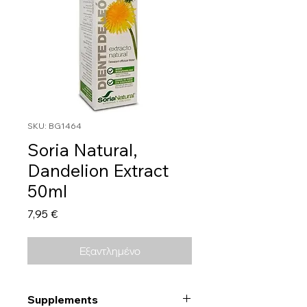
SKU: BG1464
Soria Natural,
Dandelion Extract
50ml
Τιμή
7,95 €
Εξαντλημένο
Supplements