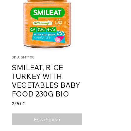
SKU: SMT108
SMILEAT, RICE
TURKEY WITH
VEGETABLES BABY
FOOD 230G BIO
Τιμή
2,90 €
Εξαντλημένο