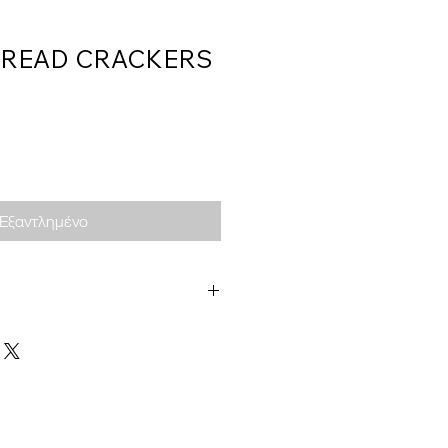
 BREAD CRACKERS
Εξαντλημένο