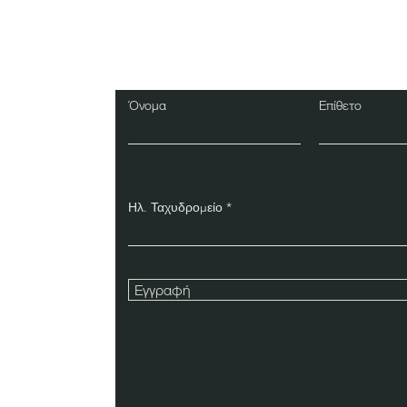
Εγγραφείτε στο Ενη
Δελτίο
Όνομα
Επίθετο
Ηλ. Ταχυδρομείο
Εγγραφή