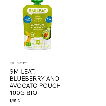
SKU: SMT120
SMILEAT,
BLUEBERRY AND
AVOCATO POUCH
100G BIO
Τιμή
1,95 €