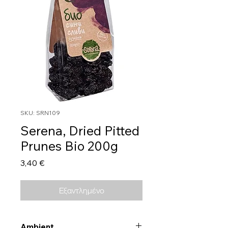
SKU: SRN109
Serena, Dried Pitted
Prunes Bio 200g
Τιμή
3,40 €
Εξαντλημένο
Ambient