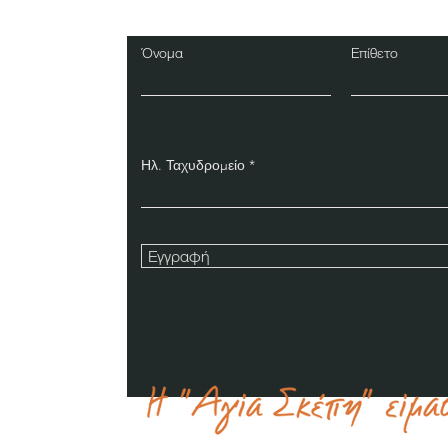
Όνομα
Επίθετο
Ηλ. Ταχυδρομείο
Εγγραφή