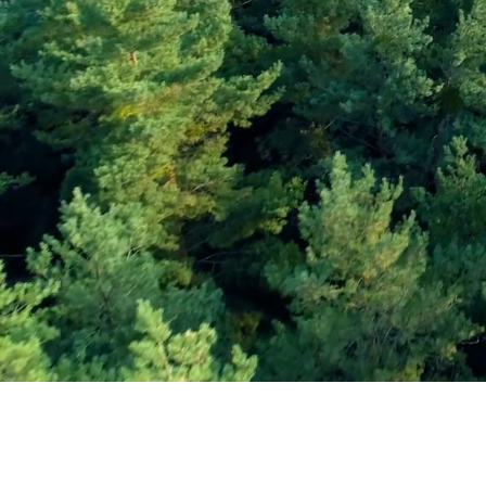
Εγγραφείτε στο Ενη
Δελτίο