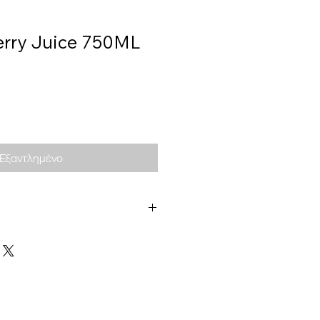
erry Juice 750ML
Εξαντλημένο