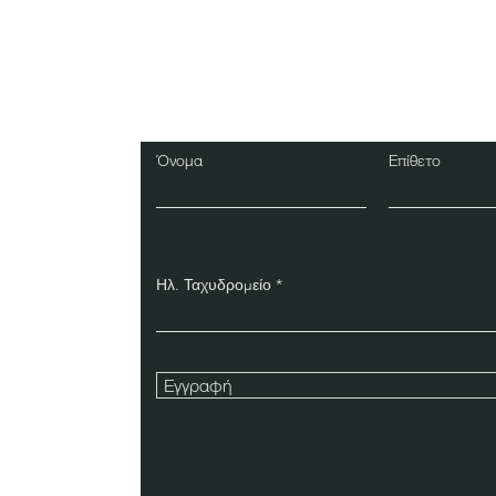
Εγγραφείτε στο Ενη
Δελτίο
Όνομα
Επίθετο
Ηλ. Ταχυδρομείο
Εγγραφή