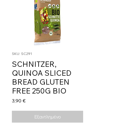
SKU: SC291
SCHNITZER,
QUINOA SLICED
BREAD GLUTEN
FREE 250G BIO
Τιμή
3,90 €
Εξαντλημένο