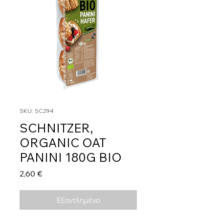
SKU: SC294
SCHNITZER,
ORGANIC OAT
PANINI 180G BIO
Τιμή
2,60 €
Εξαντλημένο