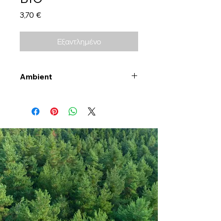
Τιμή
3,70 €
Εξαντλημένο
Ambient